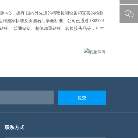
测中心，拥有 国内外先进的精密检测设备和完善的检测
指标达到国家标准及美国石油学会标准。公司已通过 IS09001
压钻杆、 普通钻铤、整体加重钻杆、转换接头品等，年生
提交
联系方式