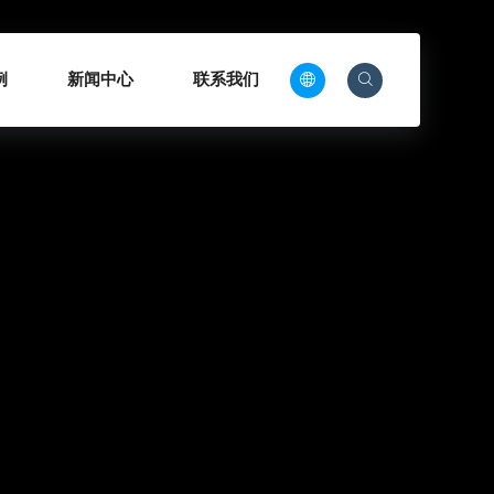
例
新闻中心
联系我们


CN
EN
RU