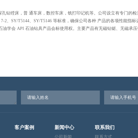
深孔钻镗床，普 通车床，数控车床，铣打印记机等。公司设立有专门的检
 7-2、SY/T5144、SY/T5146 等标准，确保公司各种 产品的各项性能
石油学会 API 石油钻具产品会标使用权。主要产品有无磁钻铤、无磁承
客户案例
新闻中心
联系我们
公司新闻
联系方式